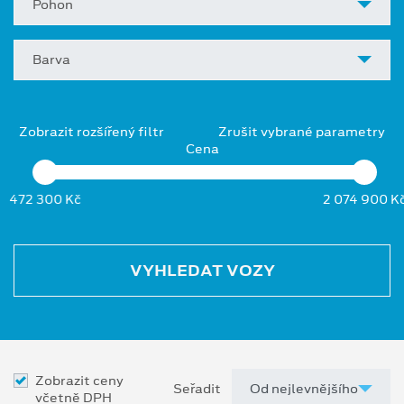
Pohon
Barva
Zobrazit rozšířený filtr
Zrušit vybrané parametry
Cena
472 300 Kč
2 074 900 K
VYHLEDAT VOZY
Zobrazit ceny
Seřadit
včetně DPH