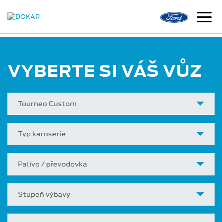
VYBERTE SI VÁŠ VŮZ
Tourneo Custom
Typ karoserie
Palivo / převodovka
Stupeň výbavy