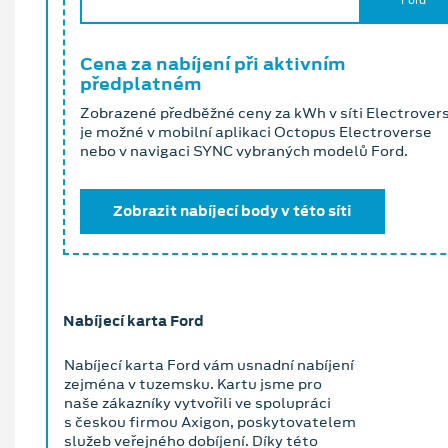
Cena za nabíjení při aktivním
předplatném
Zobrazené předběžné ceny za kWh v síti Electrover
je možné v mobilní aplikaci Octopus Electroverse
nebo v navigaci SYNC vybraných modelů Ford.
Zobrazit nabíjecí body v této síti
Nabíjecí karta Ford
Nabíjecí karta Ford vám usnadní nabíjení
zejména v tuzemsku. Kartu jsme pro
naše zákazníky vytvořili ve spolupráci
s českou firmou Axigon, poskytovatelem
služeb veřejného dobíjení. Díky této