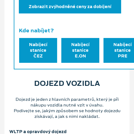
Zobrazit zvýhodněné ceny za dobíjení
Kde nabíjet?
Nabíjecí
Nabíjecí
Nabíjecí
stanice
stanice
stanice
ČEZ
E.ON
PRE
DOJEZD VOZIDLA
Dojezd je jeden z hlavních parametrů, který je při
nákupu vozidla nutné vzít v úvahu.
Podívejte se, jakým způsobem se hodnoty dojezdu
získávají, a jak s nimi nakládat.
WLTP a opravdový dojezd