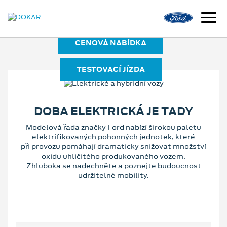
CENOVÁ NABÍDKA
TESTOVACÍ JÍZDA
DOBA ELEKTRICKÁ JE TADY
Modelová řada značky Ford nabízí širokou paletu
elektrifikovaných pohonných jednotek, které
při provozu pomáhají dramaticky snižovat množství
oxidu uhličitého produkovaného vozem.
Zhluboka se nadechněte a poznejte budoucnost
udržitelné mobility.