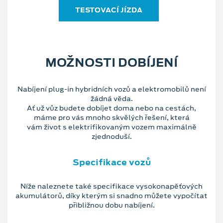
TESTOVACÍ JÍZDA
MOŽNOSTI DOBÍJENÍ
Nabíjení plug-in hybridních vozů a elektromobilů není
žádná věda.
Ať už vůz budete dobíjet doma nebo na cestách,
máme pro vás mnoho skvělých řešení, která
vám život s elektrifikovaným vozem maximálně
zjednoduší.
Specifikace vozů
Níže naleznete také specifikace vysokonapěťových
akumulátorů, díky kterým si snadno můžete vypočítat
přibližnou dobu nabíjení.