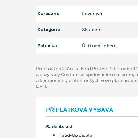
Karoserie
5dveřová
Kategorie
Skladem
Pobočka
Ústí nad Labem
Prodloužená záruka Ford Protect 5 let nebo 1
a vozy řady Custom se spalovacím motorem, 5
a komponenty u elektrických vozů platí prodl
DPH.
PŘÍPLATKOVÁ VÝBAVA
Sada Assist
Head-Up displej