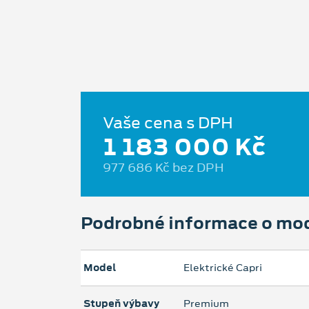
Vaše cena s DPH
1 183 000 Kč
977 686 Kč bez DPH
Podrobné informace o mo
Model
Elektrické Capri
Stupeň výbavy
Premium