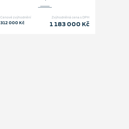
Cenové zvýhodnění
Zvýhodněná cena s DPH
312 000 Kč
1 183 000 Kč