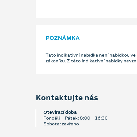
POZNÁMKA
Tato indikativní nabídka není nabídkou ve
zákoníku. Z této indikativní nabídky nevz
Kontaktujte nás
Otevírací doba
Pondělí – Pátek: 8:00 – 16:30
Sobota: zavřeno