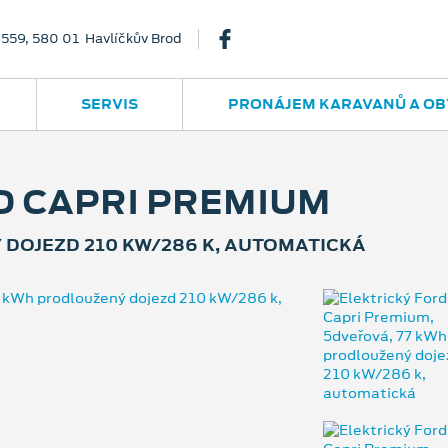
3559, 580 01 Havlíčkův Brod
SERVIS
PRONÁJEM KARAVANŮ A OB
D CAPRI PREMIUM
 DOJEZD 210 KW/286 K, AUTOMATICKÁ