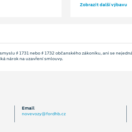
Zobrazit další výbavu
 smyslu § 1731 nebo § 1732 občanského zákoníku, ani se nejedná
niká nárok na uzavření smlouvy.
Email
novevozy@fordhb.cz