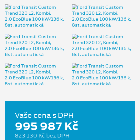
Vaše cena s DPH
995 987 Kč
823 130 Kč bez DPH