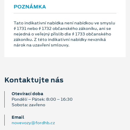
POZNÁMKA
Tato indikativní nabídka není nabídkou ve smyslu
§ 1731 nebo § 1732 občanského zákoníku, ani se
nejedná o veřejný příslib dle § 1733 občanského
zákoníku. Z této indikativní nabídky nevzniká
nárok na uzavření smlouvy.
Kontaktujte nás
Otevírací doba
Pondělí – Pátek: 8:00 – 16:30
Sobota: zavřeno
Email
novevozy@fordhb.cz