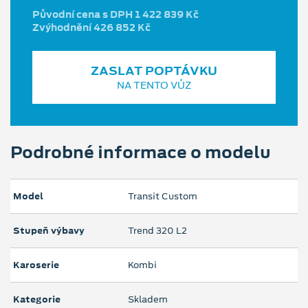
Původní cena s DPH 1 422 839 Kč
Zvýhodnění 426 852 Kč
ZASLAT POPTÁVKU
NA TENTO VŮZ
Podrobné informace o modelu
Model
Transit Custom
Stupeň výbavy
Trend 320 L2
Karoserie
Kombi
Kategorie
Skladem