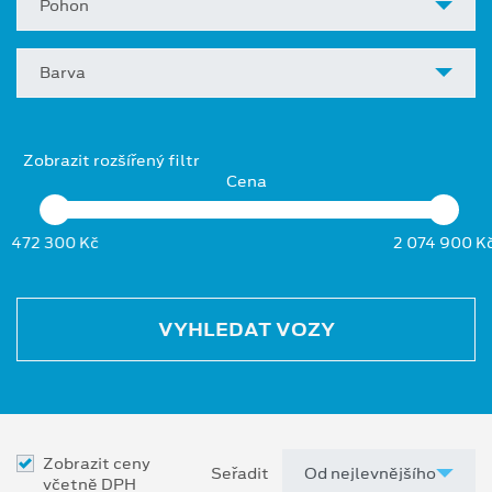
Pohon
Barva
Zobrazit rozšířený filtr
Cena
472 300 Kč
2 074 900 K
VYHLEDAT VOZY
Zobrazit ceny
Seřadit
včetně DPH