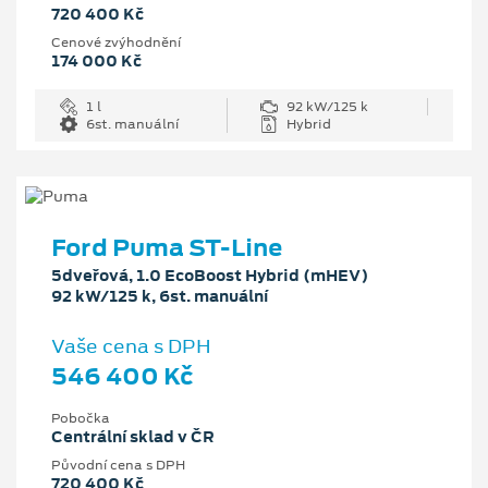
720 400 Kč
Cenové zvýhodnění
174 000 Kč
1 l
92 kW/125 k
6st. manuální
Hybrid
Ford Puma ST-Line
5dveřová, 1.0 EcoBoost Hybrid (mHEV)
92 kW/125 k, 6st. manuální
Vaše cena s DPH
546 400 Kč
Pobočka
Centrální sklad v ČR
Původní cena s DPH
720 400 Kč