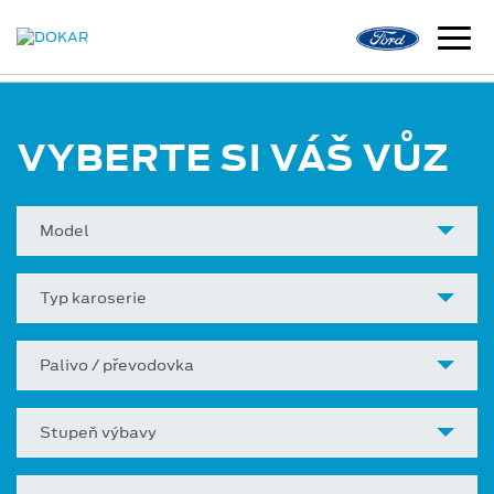
VYBERTE SI VÁŠ VŮZ
Model
Typ karoserie
Palivo / převodovka
Stupeň výbavy