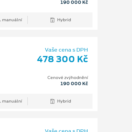
190 000 Kč
. manuální
Hybrid
Vaše cena s DPH
478 300 Kč
Cenové zvýhodnění
190 000 Kč
. manuální
Hybrid
Vaše cena s DPH