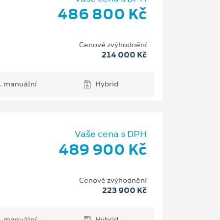
486 800 Kč
Cenové zvýhodnění
214 000 Kč
. manuální
Hybrid
Vaše cena s DPH
489 900 Kč
Cenové zvýhodnění
223 900 Kč
. manuální
Hybrid