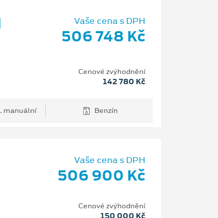
d
Vaše cena s DPH
506 748 Kč
Cenové zvýhodnění
142 780 Kč
. manuální
Benzín
Vaše cena s DPH
506 900 Kč
H
Cenové zvýhodnění
150 000 Kč