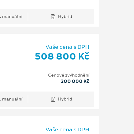
. manuální
Hybrid
Vaše cena s DPH
508 800 Kč
Cenové zvýhodnění
200 000 Kč
. manuální
Hybrid
Vaše cena s DPH