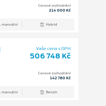
Cenové zvýhodnění
214 000 Kč
. manuální
Hybrid
d
Vaše cena s DPH
506 748 Kč
Cenové zvýhodnění
142 780 Kč
. manuální
Benzín