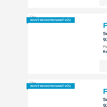
NOVÝ REGISTROVANÝ VŮZ
F
5
9
Po
K
NOVÝ REGISTROVANÝ VŮZ
F
5
9