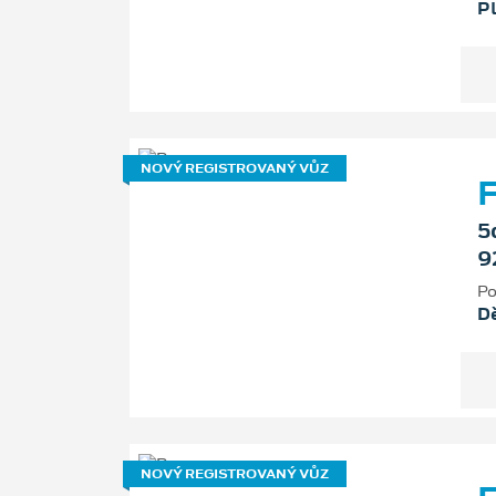
P
NOVÝ REGISTROVANÝ VŮZ
F
5
9
Po
D
NOVÝ REGISTROVANÝ VŮZ