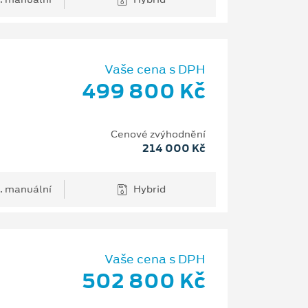
Vaše cena s DPH
499 800 Kč
Cenové zvýhodnění
214 000 Kč
. manuální
Hybrid
Vaše cena s DPH
502 800 Kč