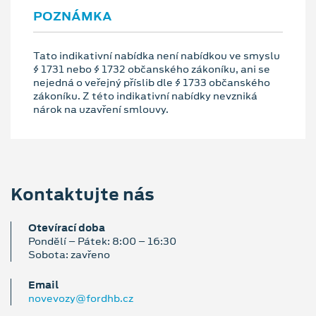
POZNÁMKA
Tato indikativní nabídka není nabídkou ve smyslu
§ 1731 nebo § 1732 občanského zákoníku, ani se
nejedná o veřejný příslib dle § 1733 občanského
zákoníku. Z této indikativní nabídky nevzniká
nárok na uzavření smlouvy.
Kontaktujte nás
Otevírací doba
Pondělí – Pátek: 8:00 – 16:30
Sobota: zavřeno
Email
novevozy@fordhb.cz