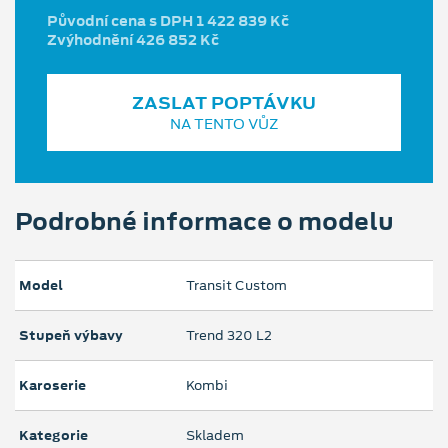
Původní cena s DPH 1 422 839 Kč
Zvýhodnění 426 852 Kč
ZASLAT POPTÁVKU
NA TENTO VŮZ
Podrobné informace o modelu
Model
Transit Custom
Stupeň výbavy
Trend 320 L2
Karoserie
Kombi
Kategorie
Skladem