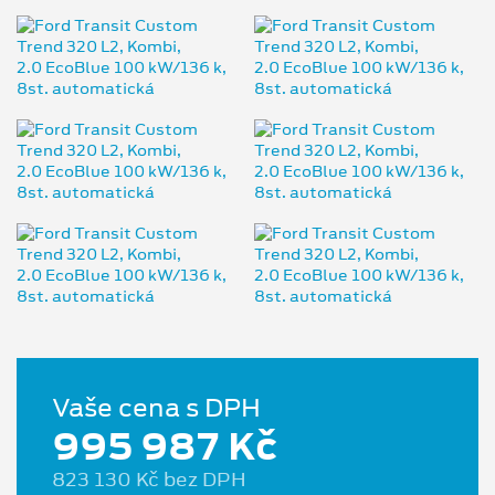
Vaše cena s DPH
995 987 Kč
823 130 Kč bez DPH