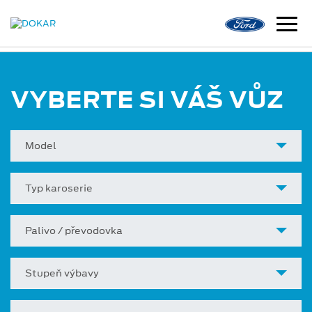
VYBERTE SI VÁŠ VŮZ
Model
Typ karoserie
Palivo / převodovka
Stupeň výbavy