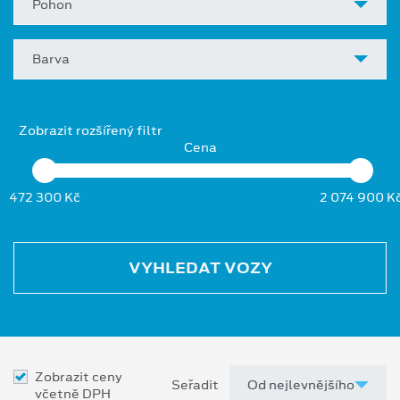
Pohon
Barva
Zobrazit rozšířený filtr
Cena
472 300 Kč
2 074 900 K
VYHLEDAT VOZY
Zobrazit ceny
Seřadit
včetně DPH