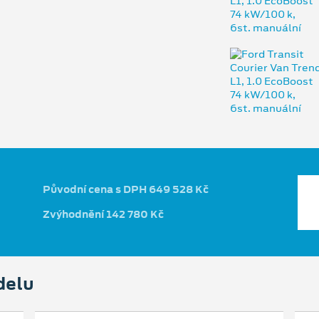
Původní cena s DPH 649 528 Kč
Zvýhodnění 142 780 Kč
delu