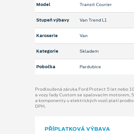
Model
Transit Courier
Stupeň výbavy
Van Trend L1
Karoserie
Van
Kategorie
Skladem
Pobočka
Pardubice
Prodloužená záruka Ford Protect 5 let nebo 1
a vozy řady Custom se spalovacím motorem, 5
a komponenty u elektrických vozů platí prodl
DPH.
PŘÍPLATKOVÁ VÝBAVA