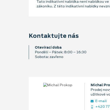
Tato indikativní nabídka není nabídkou ve
zákoníku. Z této indikativní nabídky nevz
Kontaktujte nás
Otevírací doba
Pondělí – Pátek: 8:00 – 16:30
Sobota: zavřeno
Michal Pr
Prodej nový
užitkové v
E‑mail
+420 77