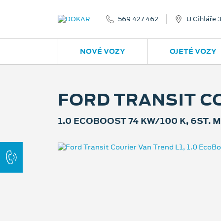
569 427 462
U Cihláře 
NOVÉ VOZY
OJETÉ VOZY
FORD TRANSIT C
1.0 ECOBOOST 74 KW/100 K, 6ST.