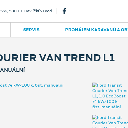
3559, 580 01 Havlíčkův Brod
SERVIS
PRONÁJEM KARAVANŮ A OB
OURIER VAN TREND L1
 MANUÁLNÍ