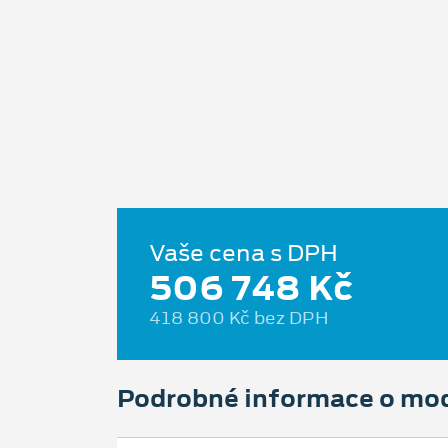
Vaše cena s DPH
506 748 Kč
418 800 Kč bez DPH
Podrobné informace o mo