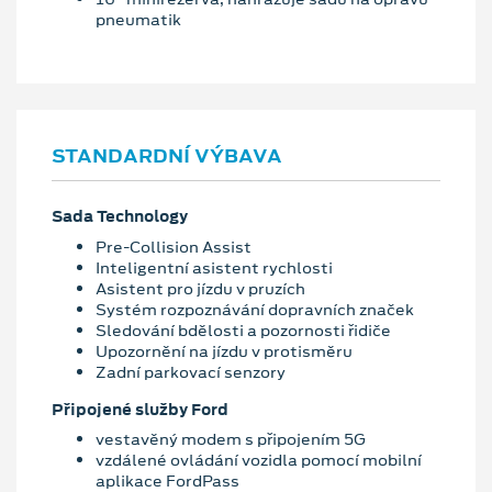
pneumatik
STANDARDNÍ VÝBAVA
Sada Technology
Pre-Collision Assist
Inteligentní asistent rychlosti
Asistent pro jízdu v pruzích
Systém rozpoznávání dopravních značek
Sledování bdělosti a pozornosti řidiče
Upozornění na jízdu v protisměru
Zadní parkovací senzory
Připojené služby Ford
vestavěný modem s připojením 5G
vzdálené ovládání vozidla pomocí mobilní
aplikace FordPass