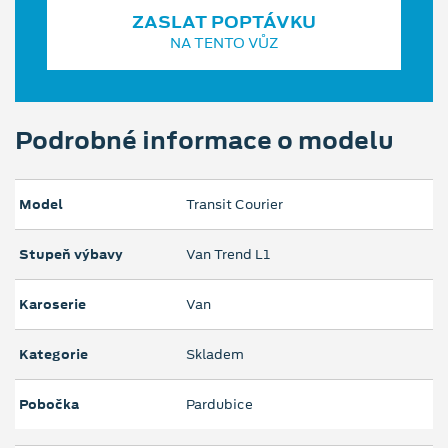
ZASLAT POPTÁVKU
NA TENTO VŮZ
Podrobné informace o modelu
Model
Transit Courier
Stupeň výbavy
Van Trend L1
Karoserie
Van
Kategorie
Skladem
Pobočka
Pardubice