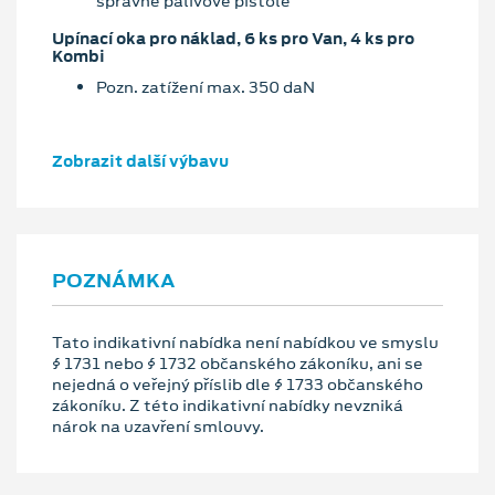
správné palivové pistole
Upínací oka pro náklad, 6 ks pro Van, 4 ks pro
Kombi
Pozn. zatížení max. 350 daN
Zobrazit další výbavu
POZNÁMKA
Tato indikativní nabídka není nabídkou ve smyslu
§ 1731 nebo § 1732 občanského zákoníku, ani se
nejedná o veřejný příslib dle § 1733 občanského
zákoníku. Z této indikativní nabídky nevzniká
nárok na uzavření smlouvy.