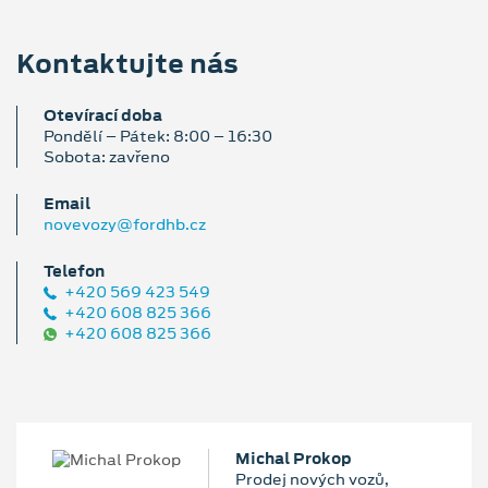
Kontaktujte nás
Otevírací doba
Pondělí – Pátek: 8:00 – 16:30
Sobota: zavřeno
Email
novevozy@fordhb.cz
Telefon
+420 569 423 549
+420 608 825 366
+420 608 825 366
Michal Prokop
Prodej nových vozů,