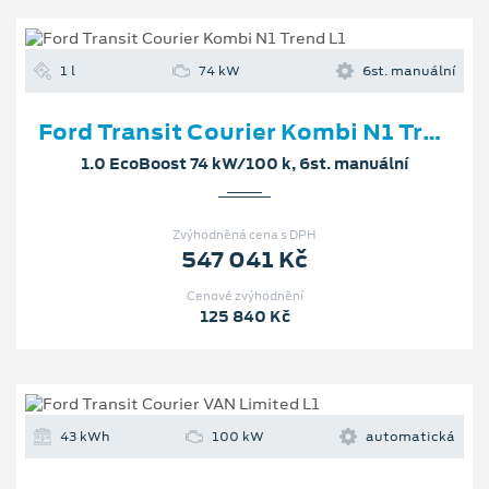
1 l
74 kW
6st. manuální
Ford Transit Courier Kombi N1 Trend L1
1.0 EcoBoost 74 kW/100 k, 6st. manuální
Zvýhodněná cena s DPH
547 041 Kč
Cenové zvýhodnění
125 840 Kč
43 kWh
100 kW
automatická