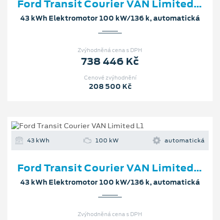
Ford Transit Courier VAN Limited L1
43 kWh Elektromotor 100 kW/136 k, automatická
Zvýhodněná cena s DPH
738 446 Kč
Cenové zvýhodnění
208 500 Kč
43 kWh
100 kW
automatická
Ford Transit Courier VAN Limited L1
43 kWh Elektromotor 100 kW/136 k, automatická
Zvýhodněná cena s DPH