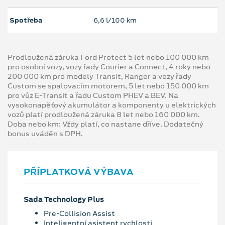
Spotřeba
6,6 l/100 km
Prodloužená záruka Ford Protect 5 let nebo 100 000 km
pro osobní vozy, vozy řady Courier a Connect, 4 roky nebo
200 000 km pro modely Transit, Ranger a vozy řady
Custom se spalovacím motorem, 5 let nebo 150 000 km
pro vůz E-Transit a řadu Custom PHEV a BEV. Na
vysokonapěťový akumulátor a komponenty u elektrických
vozů platí prodloužená záruka 8 let nebo 160 000 km.
Doba nebo km: Vždy platí, co nastane dříve. Dodatečný
bonus uváděn s DPH.
PŘÍPLATKOVÁ VÝBAVA
Sada Technology Plus
Pre-Collision Assist
Inteligentní asistent rychlosti