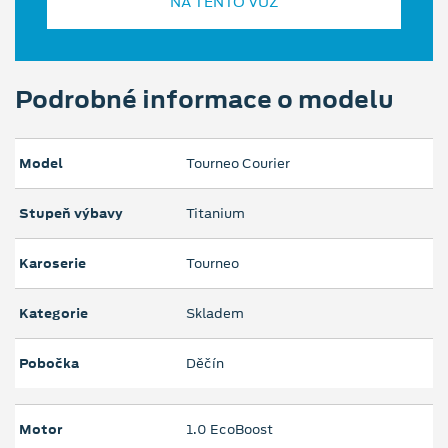
NA TENTO VŮZ
Podrobné informace o modelu
Model
Tourneo Courier
Stupeň výbavy
Titanium
Karoserie
Tourneo
Kategorie
Skladem
Pobočka
Děčín
Motor
1.0 EcoBoost