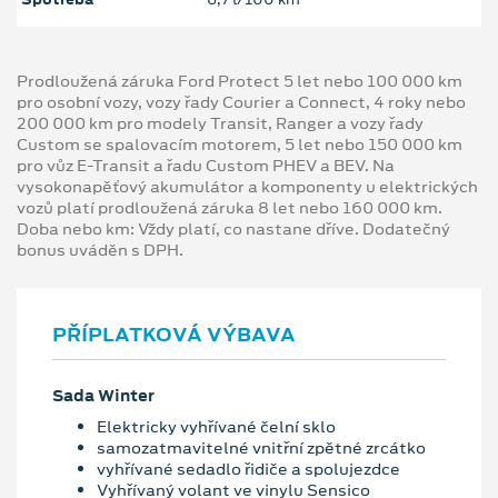
Prodloužená záruka Ford Protect 5 let nebo 100 000 km
pro osobní vozy, vozy řady Courier a Connect, 4 roky nebo
200 000 km pro modely Transit, Ranger a vozy řady
Custom se spalovacím motorem, 5 let nebo 150 000 km
pro vůz E-Transit a řadu Custom PHEV a BEV. Na
vysokonapěťový akumulátor a komponenty u elektrických
vozů platí prodloužená záruka 8 let nebo 160 000 km.
Doba nebo km: Vždy platí, co nastane dříve. Dodatečný
bonus uváděn s DPH.
PŘÍPLATKOVÁ VÝBAVA
Sada Winter
Elektricky vyhřívané čelní sklo
samozatmavitelné vnitřní zpětné zrcátko
vyhřívané sedadlo řidiče a spolujezdce
Vyhřívaný volant ve vinylu Sensico