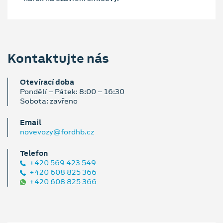
Kontaktujte nás
Otevírací doba
Pondělí – Pátek: 8:00 – 16:30
Sobota: zavřeno
Email
novevozy@fordhb.cz
Telefon
+420 569 423 549
+420 608 825 366
+420 608 825 366