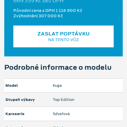
669 339 Kč bez DPH
Původní cena s DPH 1 116 900 Kč
Zvýhodnění 307 000 Kč
ZASLAT POPTÁVKU
NA TENTO VŮZ
Podrobné informace o modelu
Model
Kuga
Stupeň výbavy
Top Edition
Karoserie
5dveřová