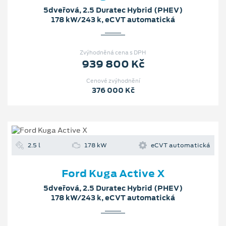
5dveřová, 2.5 Duratec Hybrid (PHEV)
178 kW/243 k, eCVT automatická
Zvýhodněná cena s DPH
939 800 Kč
Cenové zvýhodnění
376 000 Kč
2.5 l
178 kW
eCVT automatická
Ford Kuga Active X
5dveřová, 2.5 Duratec Hybrid (PHEV)
178 kW/243 k, eCVT automatická