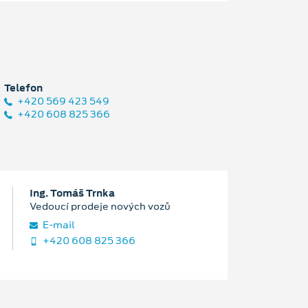
Telefon
+420 569 423 549
+420 608 825 366
Ing. Tomáš Trnka
Vedoucí prodeje nových vozů
E‑mail
+420 608 825 366