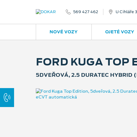
569 427 462
U Cihláře 
NOVÉ VOZY
OJETÉ VOZY
FORD KUGA TOP 
5DVEŘOVÁ, 2.5 DURATEC HYBRID (