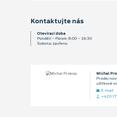
Kontaktujte nás
Otevírací doba
Pondělí – Pátek: 8:00 – 16:30
Sobota: zavřeno
Michal Pr
Prodej nový
užitkové v
E‑mail
+420 77