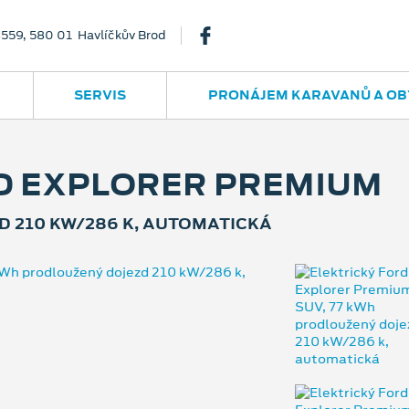
3559, 580 01 Havlíčkův Brod
SERVIS
PRONÁJEM KARAVANŮ A OB
D EXPLORER PREMIUM
D 210 KW/286 K, AUTOMATICKÁ