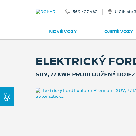
569 427 462
U Cihláře 
NOVÉ VOZY
OJETÉ VOZY
ELEKTRICKÝ FOR
SUV, 77 KWH PRODLOUŽENÝ DOJEZ