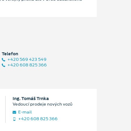
Telefon
+420 569 423 549
+420 608 825 366
Ing. Tomáš Trnka
Vedoucí prodeje nových vozů
E‑mail
+420 608 825 366