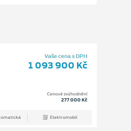
Vaše cena s DPH
1 093 900 Kč
Cenové zvýhodnění
277 000 Kč
tomatická
Elektromobil