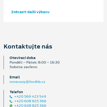
Zobrazit další výbavu
Kontaktujte nás
Otevírací doba
Pondělí – Pátek: 8:00 – 16:30
Sobota: zavřeno
Email
novevozy@fordhb.cz
Telefon
+420 569 423 549
+420 608 825 366
+420 608 825 366