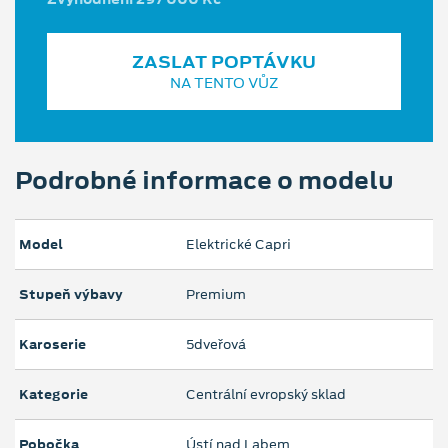
ZASLAT POPTÁVKU
NA TENTO VŮZ
Podrobné informace o modelu
Model
Elektrické Capri
Stupeň výbavy
Premium
Karoserie
5dveřová
Kategorie
Centrální evropský sklad
Pobočka
Ústí nad Labem