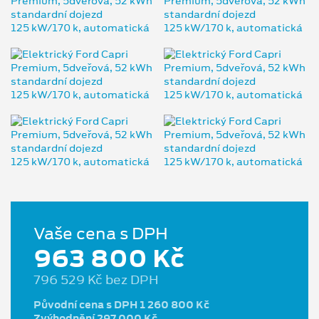
Vaše cena s DPH
963 800 Kč
796 529 Kč bez DPH
Původní cena s DPH 1 260 800 Kč
Zvýhodnění 297 000 Kč