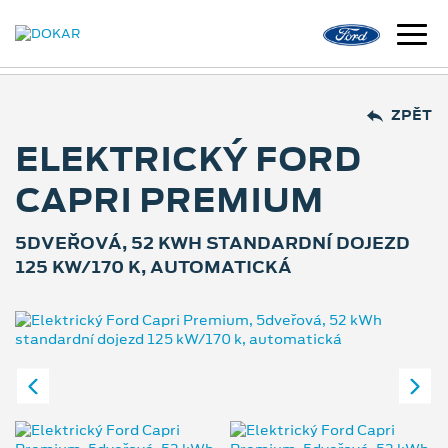
ZPĚT
ELEKTRICKÝ FORD
CAPRI PREMIUM
5DVEŘOVÁ, 52 KWH STANDARDNÍ DOJEZD
125 KW/170 K, AUTOMATICKÁ