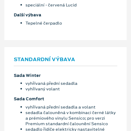
speciální - červená Lucid
Další výbava
Tepelné čerpadlo
STANDARDNÍ VÝBAVA
Sada Winter
vyhřívaná přední sedadla
vyhřívaný volant
Sada Comfort
vyhřívaná přední sedadla a volant
sedadla čalouněná v kombinaci černé látky
a prémiového vinylu Sensico; pro verzi
Premium standardní čalounění Sensico
sedadlo řidiče elektricky nastavitelné