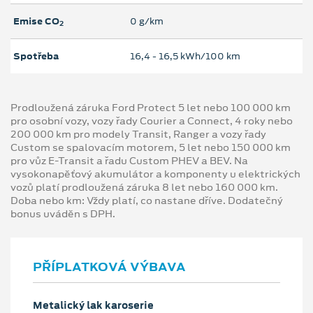
Emise CO
0 g/km
2
Spotřeba
16,4 ‐ 16,5 kWh/100 km
Prodloužená záruka Ford Protect 5 let nebo 100 000 km
pro osobní vozy, vozy řady Courier a Connect, 4 roky nebo
200 000 km pro modely Transit, Ranger a vozy řady
Custom se spalovacím motorem, 5 let nebo 150 000 km
pro vůz E-Transit a řadu Custom PHEV a BEV. Na
vysokonapěťový akumulátor a komponenty u elektrických
vozů platí prodloužená záruka 8 let nebo 160 000 km.
Doba nebo km: Vždy platí, co nastane dříve. Dodatečný
bonus uváděn s DPH.
PŘÍPLATKOVÁ VÝBAVA
Metalický lak karoserie