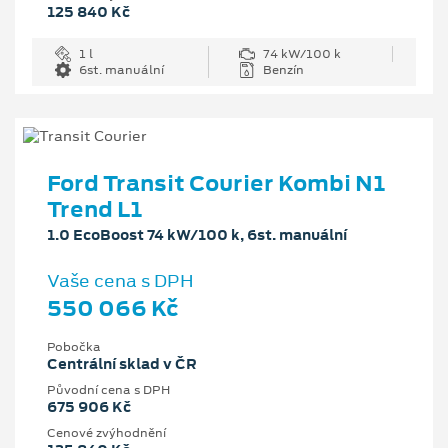
125 840 Kč
1 l
74 kW/100 k
6st. manuální
Benzín
Ford Transit Courier Kombi N1
Trend L1
1.0 EcoBoost 74 kW/100 k, 6st. manuální
Vaše cena s DPH
550 066 Kč
Pobočka
Centrální sklad v ČR
Původní cena s DPH
675 906 Kč
Cenové zvýhodnění