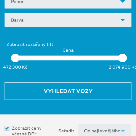
Pohon
Barva
Zobrazit rozšířený filtr
Cena
472 300 Kč
2 074 900 K
VYHLEDAT VOZY
Zobrazit ceny
Seřadit
včetně DPH