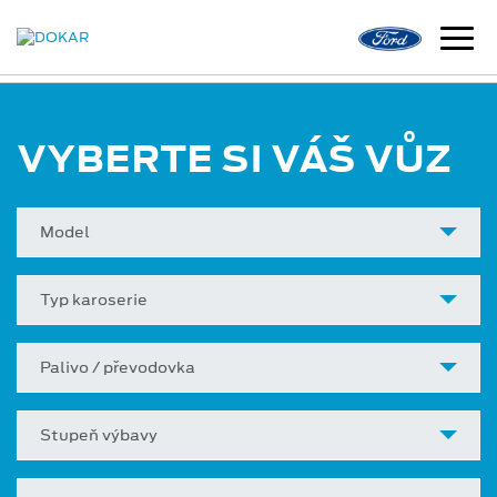
VYBERTE SI VÁŠ VŮZ
Model
Typ karoserie
Palivo / převodovka
Stupeň výbavy