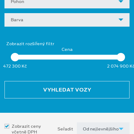
Pohon
Barva
Zobrazit rozšířený filtr
Cena
472 300 Kč
2 074 900 K
VYHLEDAT VOZY
Zobrazit ceny
Seřadit
včetně DPH