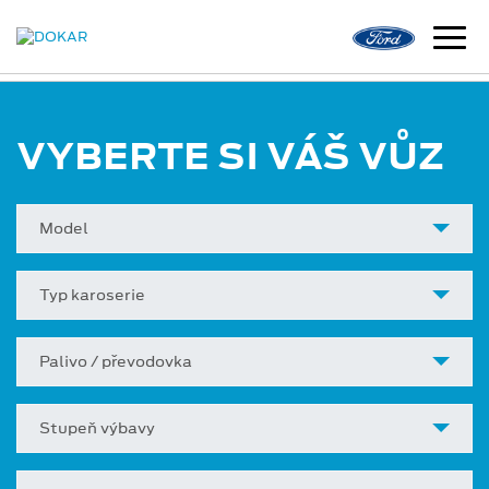
VYBERTE SI VÁŠ VŮZ
Model
Typ karoserie
Palivo / převodovka
Stupeň výbavy