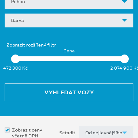
Pohon
Barva
Zobrazit rozšířený filtr
Cena
472 300 Kč
2 074 900 K
VYHLEDAT VOZY
Zobrazit ceny
Seřadit
včetně DPH