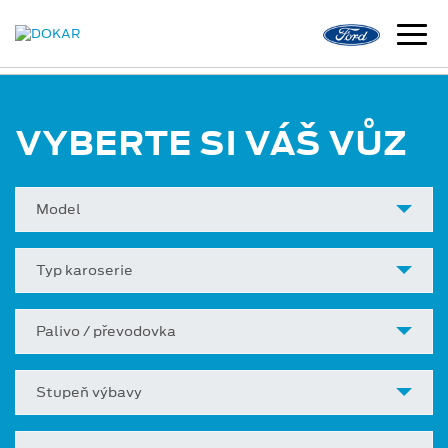
VYBERTE SI VÁŠ VŮZ
Model
Typ karoserie
Palivo / převodovka
Stupeň výbavy