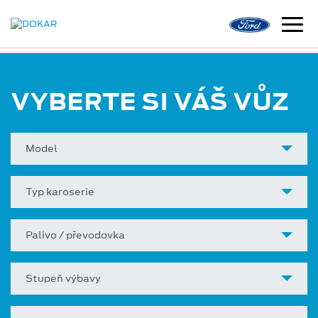
VYBERTE SI VÁŠ VŮZ
Model
Typ karoserie
Palivo / převodovka
Stupeň výbavy