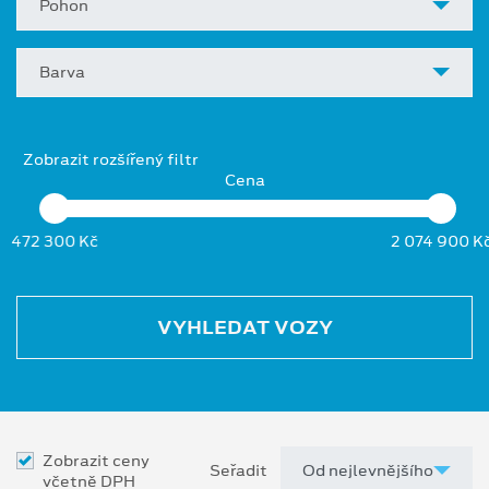
Pohon
Barva
Zobrazit rozšířený filtr
Cena
472 300 Kč
2 074 900 K
VYHLEDAT VOZY
Zobrazit ceny
Seřadit
včetně DPH