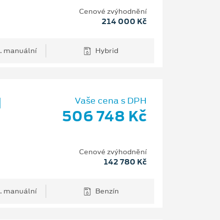
Cenové zvýhodnění
214 000 Kč
. manuální
Hybrid
d
Vaše cena s DPH
506 748 Kč
Cenové zvýhodnění
142 780 Kč
. manuální
Benzín