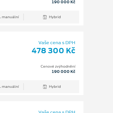
190 000 Kč
. manuální
Hybrid
Vaše cena s DPH
478 300 Kč
Cenové zvýhodnění
190 000 Kč
. manuální
Hybrid
Vaše cena s DPH