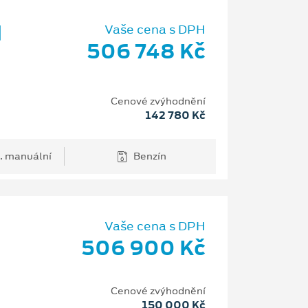
d
Vaše cena s DPH
506 748 Kč
Cenové zvýhodnění
142 780 Kč
. manuální
Benzín
Vaše cena s DPH
506 900 Kč
H
Cenové zvýhodnění
150 000 Kč