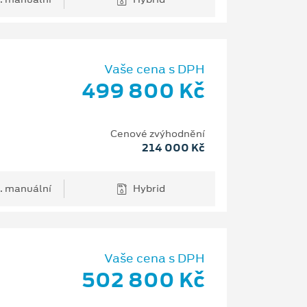
Vaše cena s DPH
499 800 Kč
Cenové zvýhodnění
214 000 Kč
. manuální
Hybrid
Vaše cena s DPH
502 800 Kč