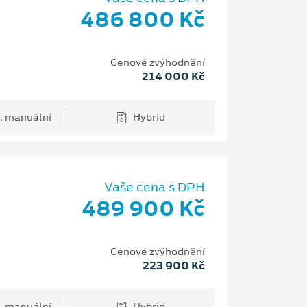
486 800 Kč
Cenové zvýhodnění
214 000 Kč
. manuální
Hybrid
Vaše cena s DPH
489 900 Kč
Cenové zvýhodnění
223 900 Kč
. manuální
Hybrid