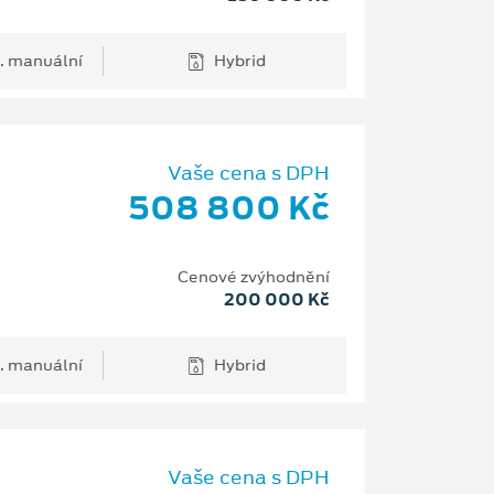
. manuální
Hybrid
Vaše cena s DPH
508 800 Kč
Cenové zvýhodnění
200 000 Kč
. manuální
Hybrid
Vaše cena s DPH