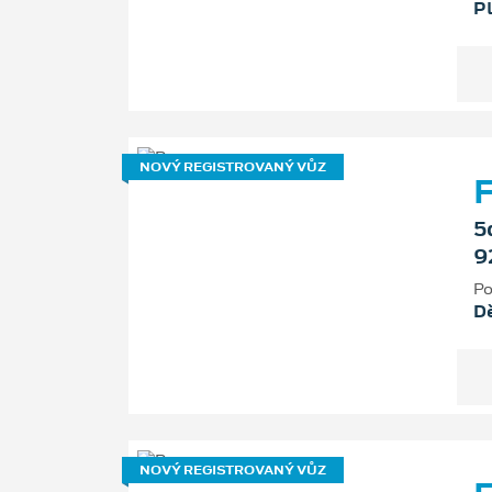
P
NOVÝ REGISTROVANÝ VŮZ
F
5
9
Po
D
NOVÝ REGISTROVANÝ VŮZ