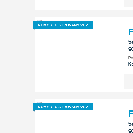
NOVÝ REGISTROVANÝ VŮZ
F
5
9
Po
K
NOVÝ REGISTROVANÝ VŮZ
F
5
9