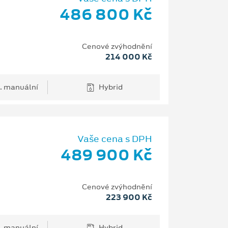
486 800 Kč
Cenové zvýhodnění
214 000 Kč
. manuální
Hybrid
Vaše cena s DPH
489 900 Kč
Cenové zvýhodnění
223 900 Kč
. manuální
Hybrid