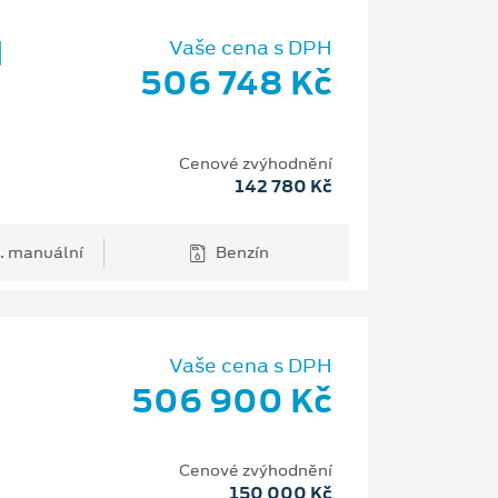
d
Vaše cena s DPH
506 748 Kč
Cenové zvýhodnění
142 780 Kč
. manuální
Benzín
Vaše cena s DPH
506 900 Kč
H
Cenové zvýhodnění
150 000 Kč