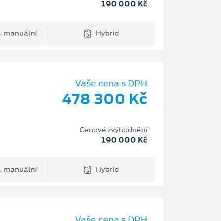
190 000 Kč
. manuální
Hybrid
Vaše cena s DPH
478 300 Kč
Cenové zvýhodnění
190 000 Kč
. manuální
Hybrid
Vaše cena s DPH