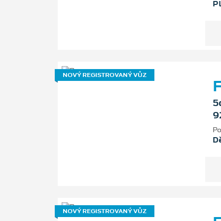
P
NOVÝ REGISTROVANÝ VŮZ
F
5
9
Po
D
NOVÝ REGISTROVANÝ VŮZ