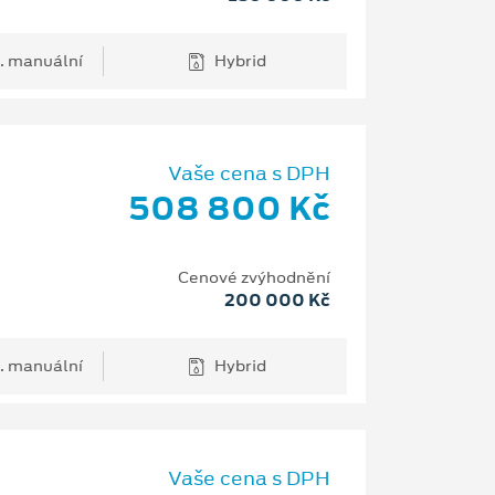
. manuální
Hybrid
Vaše cena s DPH
508 800 Kč
Cenové zvýhodnění
200 000 Kč
. manuální
Hybrid
Vaše cena s DPH