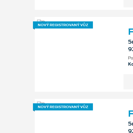
NOVÝ REGISTROVANÝ VŮZ
F
5
9
Po
K
NOVÝ REGISTROVANÝ VŮZ
F
5
9