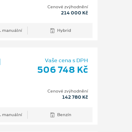
Cenové zvýhodnění
214 000 Kč
. manuální
Hybrid
d
Vaše cena s DPH
506 748 Kč
Cenové zvýhodnění
142 780 Kč
. manuální
Benzín