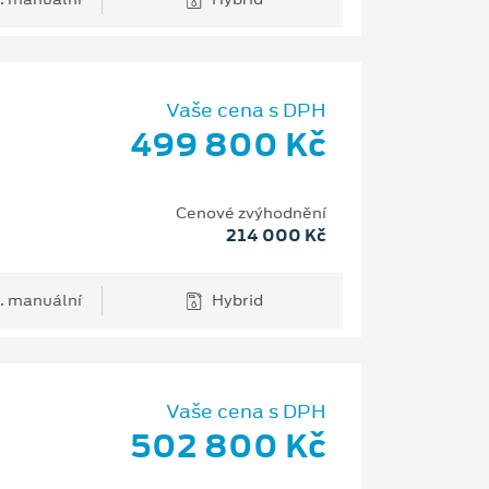
Vaše cena s DPH
499 800 Kč
Cenové zvýhodnění
214 000 Kč
. manuální
Hybrid
Vaše cena s DPH
502 800 Kč