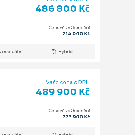
486 800 Kč
Cenové zvýhodnění
214 000 Kč
. manuální
Hybrid
Vaše cena s DPH
489 900 Kč
Cenové zvýhodnění
223 900 Kč
. manuální
Hybrid