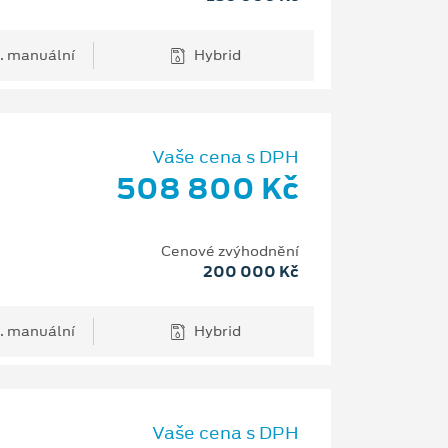
. manuální
Hybrid
Vaše cena s DPH
508 800 Kč
Cenové zvýhodnění
200 000 Kč
. manuální
Hybrid
Vaše cena s DPH