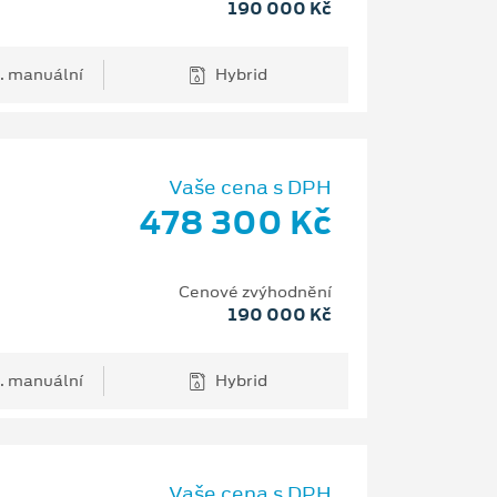
190 000 Kč
. manuální
Hybrid
Vaše cena s DPH
478 300 Kč
Cenové zvýhodnění
190 000 Kč
. manuální
Hybrid
Vaše cena s DPH