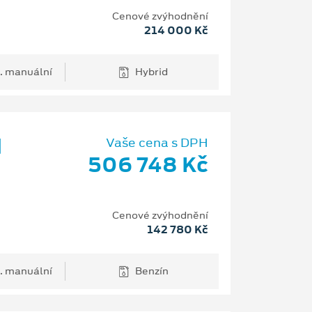
Cenové zvýhodnění
214 000 Kč
. manuální
Hybrid
d
Vaše cena s DPH
506 748 Kč
Cenové zvýhodnění
142 780 Kč
. manuální
Benzín