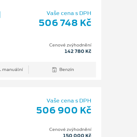
d
Vaše cena s DPH
506 748 Kč
Cenové zvýhodnění
142 780 Kč
. manuální
Benzín
Vaše cena s DPH
506 900 Kč
H
Cenové zvýhodnění
150 000 Kč