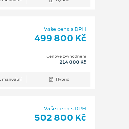
Vaše cena s DPH
499 800 Kč
Cenové zvýhodnění
214 000 Kč
. manuální
Hybrid
Vaše cena s DPH
502 800 Kč