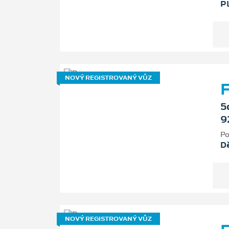
P
NOVÝ REGISTROVANÝ VŮZ
F
5
9
Po
D
NOVÝ REGISTROVANÝ VŮZ