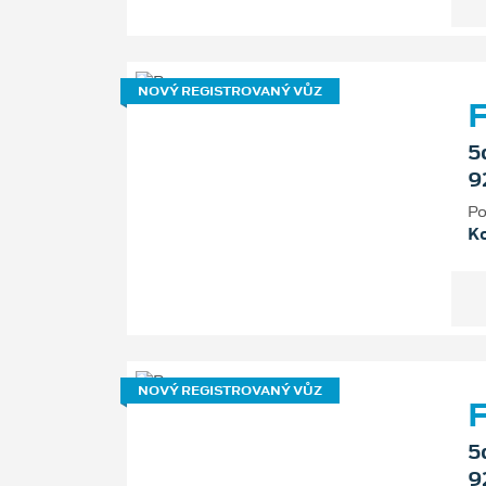
NOVÝ REGISTROVANÝ VŮZ
F
5
9
Po
K
NOVÝ REGISTROVANÝ VŮZ
F
5
9