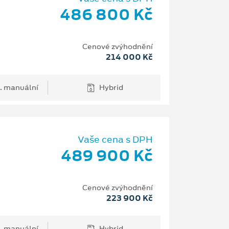
486 800 Kč
Cenové zvýhodnění
214 000 Kč
. manuální
Hybrid
Vaše cena s DPH
489 900 Kč
Cenové zvýhodnění
223 900 Kč
. manuální
Hybrid