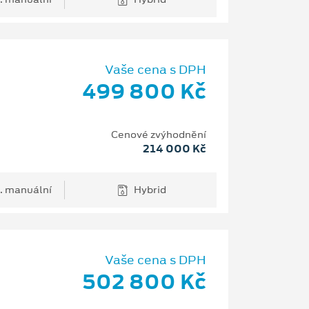
Vaše cena s DPH
499 800 Kč
Cenové zvýhodnění
214 000 Kč
. manuální
Hybrid
Vaše cena s DPH
502 800 Kč