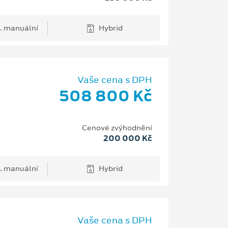
. manuální
Hybrid
Vaše cena s DPH
508 800 Kč
Cenové zvýhodnění
200 000 Kč
. manuální
Hybrid
Vaše cena s DPH