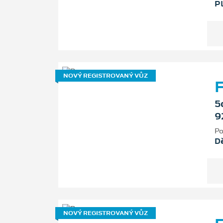
P
NOVÝ REGISTROVANÝ VŮZ
F
5
9
Po
D
NOVÝ REGISTROVANÝ VŮZ