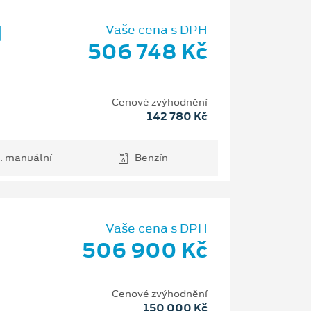
d
Vaše cena s DPH
506 748 Kč
Cenové zvýhodnění
142 780 Kč
. manuální
Benzín
Vaše cena s DPH
506 900 Kč
H
Cenové zvýhodnění
150 000 Kč