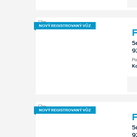
NOVÝ REGISTROVANÝ VŮZ
F
5
9
Po
K
NOVÝ REGISTROVANÝ VŮZ
F
5
9