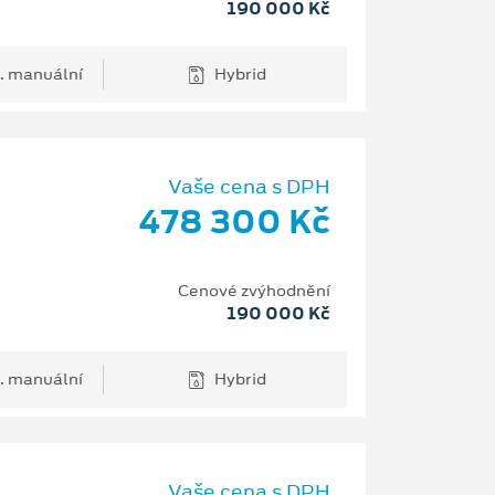
190 000 Kč
. manuální
Hybrid
Vaše cena s DPH
478 300 Kč
Cenové zvýhodnění
190 000 Kč
. manuální
Hybrid
Vaše cena s DPH