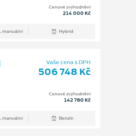
Cenové zvýhodnění
214 000 Kč
. manuální
Hybrid
d
Vaše cena s DPH
506 748 Kč
Cenové zvýhodnění
142 780 Kč
. manuální
Benzín