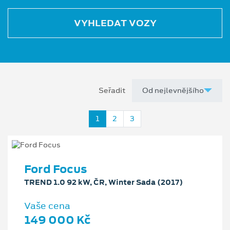
VYHLEDAT VOZY
Seřadit
1
2
3
Ford Focus
TREND 1.0 92 kW, ČR, Winter Sada (2017)
Vaše cena
149 000 Kč