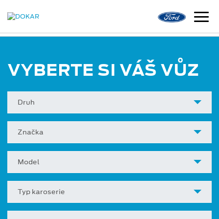
VYBERTE SI VÁŠ VŮZ
Druh
Značka
Model
Typ karoserie