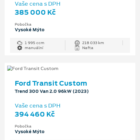
Vaše cena s DPH
385 000 Kč
Pobočka
Vysoké Mýto
1 995 ccm
218 033 km
manuální
Nafta
Ford Transit Custom
Trend 300 Van 2.0 96kW (2023)
Vaše cena s DPH
394 460 Kč
Pobočka
Vysoké Mýto