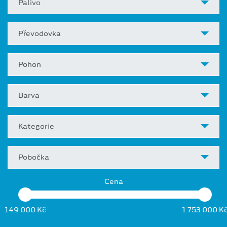
Palivo
Převodovka
Pohon
Barva
Kategorie
Pobočka
Cena
149 000 Kč
1 753 000 K