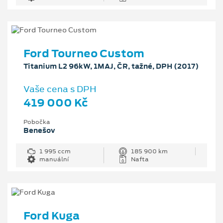
Ford Tourneo Custom
Titanium L2 96kW, 1MAJ, ČR, tažné, DPH (2017)
Vaše cena s DPH
419 000 Kč
Pobočka
Benešov
1 995 ccm
185 900 km
manuální
Nafta
Ford Kuga