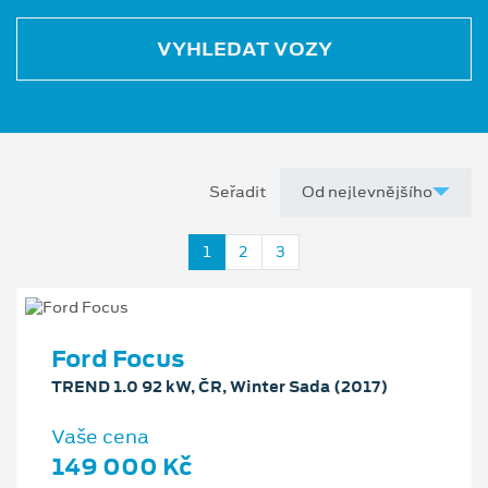
VYHLEDAT VOZY
Seřadit
1
2
3
Ford Focus
TREND 1.0 92 kW, ČR, Winter Sada (2017)
Vaše cena
149 000 Kč