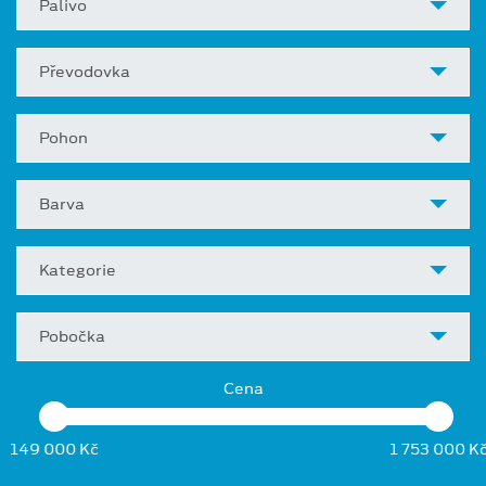
Palivo
Převodovka
Pohon
Barva
Kategorie
Pobočka
Cena
149 000 Kč
1 753 000 K