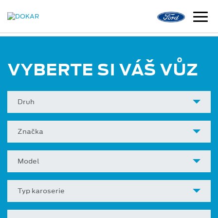
VYBERTE SI VÁŠ VŮZ
Druh
Značka
Model
Typ karoserie