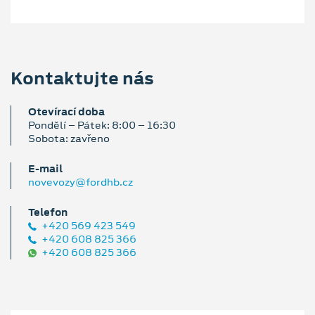
Kontaktujte nás
Otevírací doba
Pondělí – Pátek: 8:00 – 16:30
Sobota: zavřeno
E‑mail
novevozy@fordhb.cz
Telefon
+420 569 423 549
+420 608 825 366
+420 608 825 366