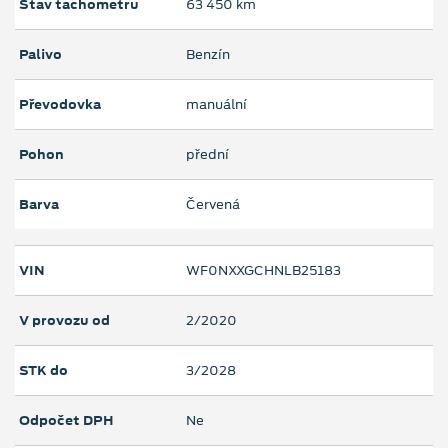
Stav tachometru
63 450 km
Palivo
Benzín
Převodovka
manuální
Pohon
přední
Barva
Červená
VIN
WF0NXXGCHNLB25183
V provozu od
2/2020
STK do
3/2028
Odpočet DPH
Ne