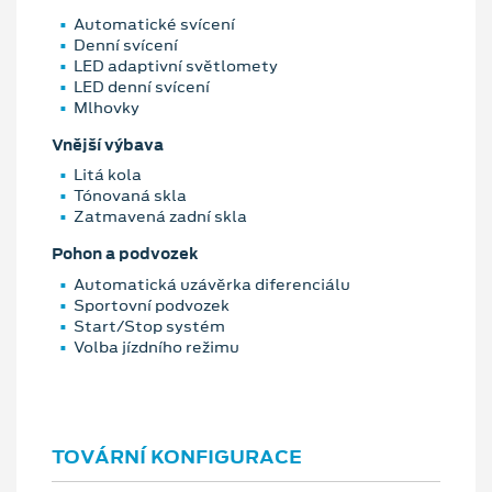
Automatické svícení
Denní svícení
LED adaptivní světlomety
LED denní svícení
Mlhovky
Vnější výbava
Litá kola
Tónovaná skla
Zatmavená zadní skla
Pohon a podvozek
Automatická uzávěrka diferenciálu
Sportovní podvozek
Start/Stop systém
Volba jízdního režimu
TOVÁRNÍ KONFIGURACE