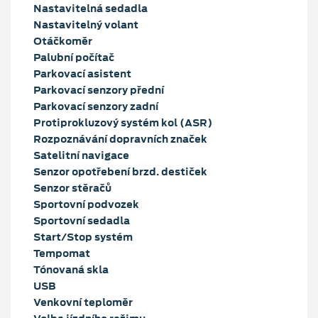
Nastavitelná sedadla
Nastavitelný volant
Otáčkoměr
Palubní počítač
Parkovací asistent
Parkovací senzory přední
Parkovací senzory zadní
Protiprokluzový systém kol (ASR)
Rozpoznávání dopravních značek
Satelitní navigace
Senzor opotřebení brzd. destiček
Senzor stěračů
Sportovní podvozek
Sportovní sedadla
Start/Stop systém
Tempomat
Tónovaná skla
USB
Venkovní teploměr