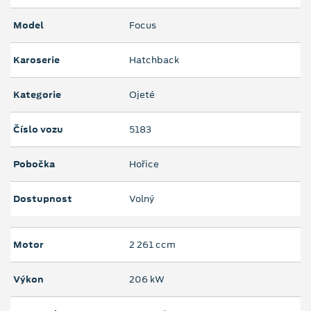
Model
Focus
Karoserie
Hatchback
Kategorie
Ojeté
Číslo vozu
5183
Pobočka
Hořice
Dostupnost
Volný
Motor
2 261 ccm
Výkon
206 kW