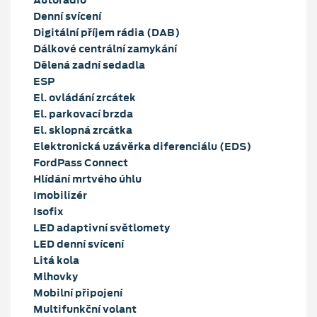
Denní svícení
Digitální příjem rádia (DAB)
Dálkové centrální zamykání
Dělená zadní sedadla
ESP
El. ovládání zrcátek
El. parkovací brzda
El. sklopná zrcátka
Elektronická uzávěrka diferenciálu (EDS)
FordPass Connect
Hlídání mrtvého úhlu
Imobilizér
Isofix
LED adaptivní světlomety
LED denní svícení
Litá kola
Mlhovky
Mobilní připojení
Multifunkční volant