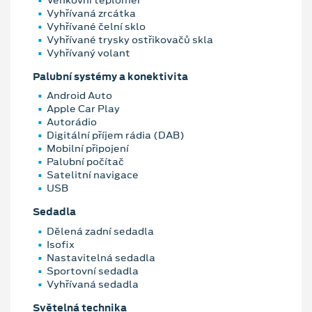
Vyhřívaná zrcátka
Vyhřívané čelní sklo
Vyhřívané trysky ostřikovačů skla
Vyhřívaný volant
Palubní systémy a konektivita
Android Auto
Apple Car Play
Autorádio
Digitální příjem rádia (DAB)
Mobilní připojení
Palubní počítač
Satelitní navigace
USB
Sedadla
Dělená zadní sedadla
Isofix
Nastavitelná sedadla
Sportovní sedadla
Vyhřívaná sedadla
Světelná technika