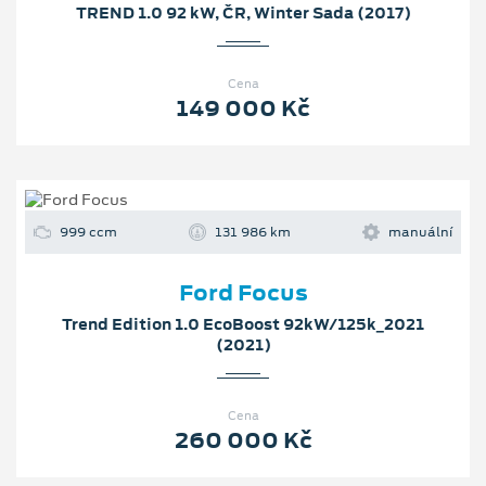
TREND 1.0 92 kW, ČR, Winter Sada (2017)
Cena
149 000 Kč
999 ccm
131 986 km
manuální
Ford Focus
Trend Edition 1.0 EcoBoost 92kW/125k_2021
(2021)
Cena
260 000 Kč