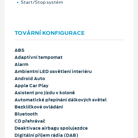
Start/Stop systém
TOVÁRNÍ KONFIGURACE
ABS
Adaptivní tempomat
Alarm
Ambientní LED osvětlení interiéru
Android Auto
Apple Car Play
Asistent pro jízdu v koloně
Automatické přepínání dálkových světel
Bezklíčkové ovládání
Bluetooth
CD přehrávač
Deaktivace airbagu spolujezdce
Digitální příjem rádia (DAB)