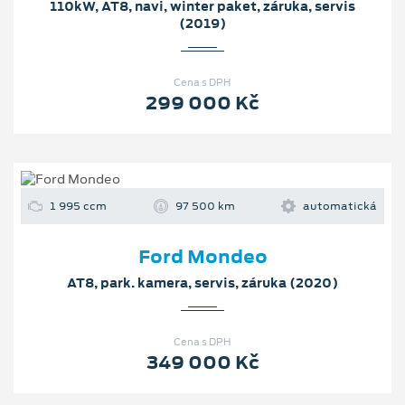
110kW, AT8, navi, winter paket, záruka, servis
(2019)
Cena s DPH
299 000 Kč
1 995 ccm
97 500 km
automatická
Ford Mondeo
AT8, park. kamera, servis, záruka (2020)
Cena s DPH
349 000 Kč