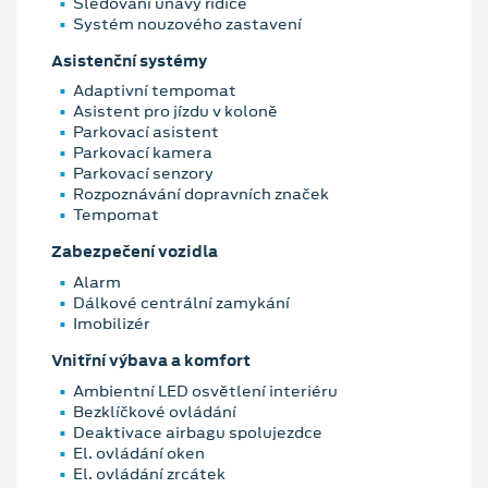
Sledování únavy řidiče
Systém nouzového zastavení
Asistenční systémy
Adaptivní tempomat
Asistent pro jízdu v koloně
Parkovací asistent
Parkovací kamera
Parkovací senzory
Rozpoznávání dopravních značek
Tempomat
Zabezpečení vozidla
Alarm
Dálkové centrální zamykání
Imobilizér
Vnitřní výbava a komfort
Ambientní LED osvětlení interiéru
Bezklíčkové ovládání
Deaktivace airbagu spolujezdce
El. ovládání oken
El. ovládání zrcátek