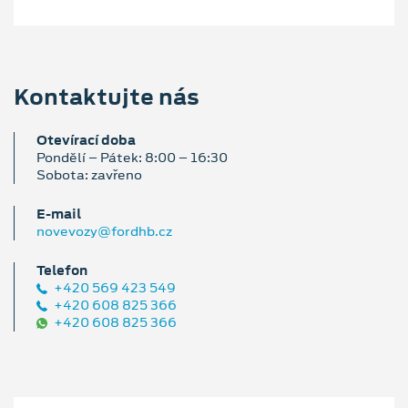
Kontaktujte nás
Otevírací doba
Pondělí – Pátek: 8:00 – 16:30
Sobota: zavřeno
E‑mail
novevozy@fordhb.cz
Telefon
+420 569 423 549
+420 608 825 366
+420 608 825 366