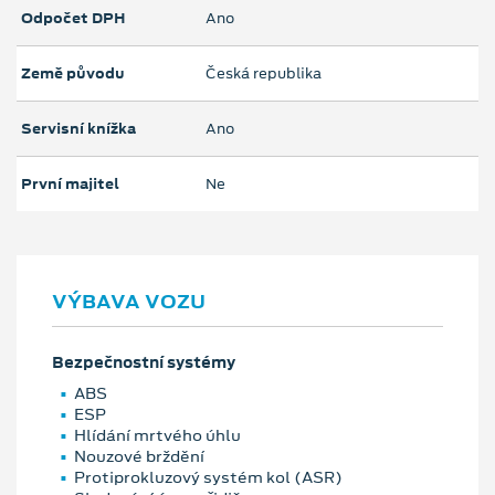
Odpočet DPH
Ano
Země původu
Česká republika
Servisní knížka
Ano
První majitel
Ne
VÝBAVA VOZU
Bezpečnostní systémy
ABS
ESP
Hlídání mrtvého úhlu
Nouzové brždění
Protiprokluzový systém kol (ASR)