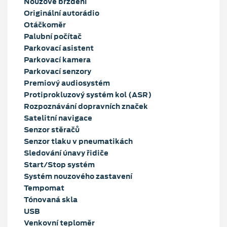
Nouzové brždění
Originální autorádio
Otáčkoměr
Palubní počítač
Parkovací asistent
Parkovací kamera
Parkovací senzory
Premiový audiosystém
Protiprokluzový systém kol (ASR)
Rozpoznávání dopravních značek
Satelitní navigace
Senzor stěračů
Senzor tlaku v pneumatikách
Sledování únavy řidiče
Start/Stop systém
Systém nouzového zastavení
Tempomat
Tónovaná skla
USB
Venkovní teploměr