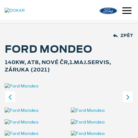
ZPĚT
FORD MONDEO
140KW, AT8, NOVÉ ČR,1.MAJ.SERVIS,
ZÁRUKA (2021)