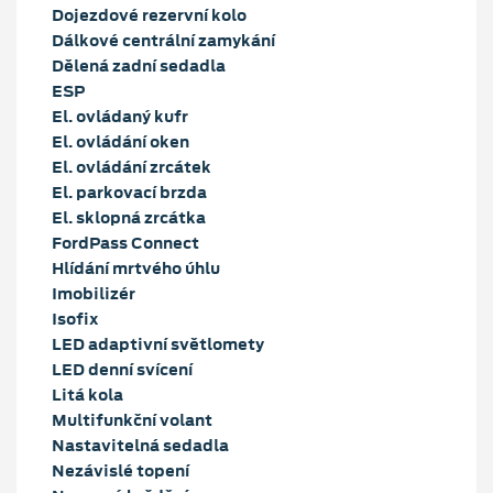
Dojezdové rezervní kolo
Dálkové centrální zamykání
Dělená zadní sedadla
ESP
El. ovládaný kufr
El. ovládání oken
El. ovládání zrcátek
El. parkovací brzda
El. sklopná zrcátka
FordPass Connect
Hlídání mrtvého úhlu
Imobilizér
Isofix
LED adaptivní světlomety
LED denní svícení
Litá kola
Multifunkční volant
Nastavitelná sedadla
Nezávislé topení