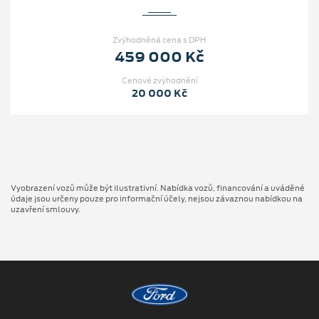
Zvýhodněná cena s DPH
459 000 Kč
Cenové zvýhodnění
20 000 Kč
Vyobrazení vozů může být ilustrativní. Nabídka vozů, financování a uváděné
údaje jsou určeny pouze pro informační účely, nejsou závaznou nabídkou na
uzavření smlouvy.