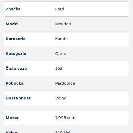
Značka
Ford
Model
Mondeo
Karoserie
Kombi
Kategorie
Ojeté
Číslo vozu
162
Pobočka
Pardubice
Dostupnost
Volný
Motor
1 995 ccm
Výkon
140 kW