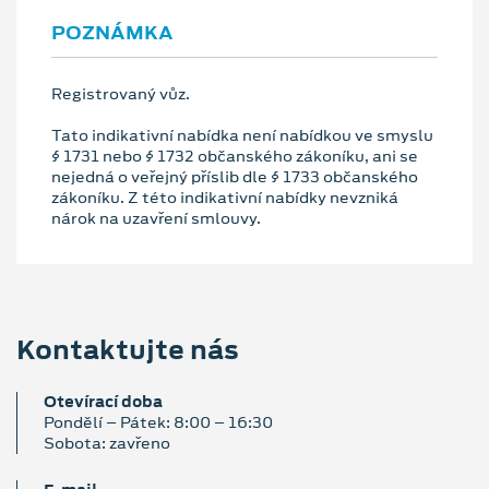
POZNÁMKA
Registrovaný vůz.
Tato indikativní nabídka není nabídkou ve smyslu
§ 1731 nebo § 1732 občanského zákoníku, ani se
nejedná o veřejný příslib dle § 1733 občanského
zákoníku. Z této indikativní nabídky nevzniká
nárok na uzavření smlouvy.
Kontaktujte nás
Otevírací doba
Pondělí – Pátek: 8:00 – 16:30
Sobota: zavřeno