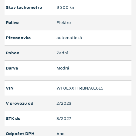
Stav tachometru
9 300 km
Palivo
Elektro
Převodovka
automatická
Pohon
Zadní
Barva
Modrá
VIN
WF0EXXTTRBNA81615
V provozu od
2/2023
STK do
3/2027
Odpočet DPH
Ano