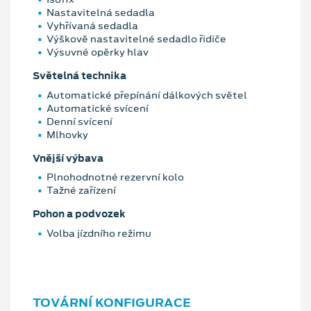
Nastavitelná sedadla
Vyhřívaná sedadla
Výškově nastavitelné sedadlo řidiče
Výsuvné opěrky hlav
Světelná technika
Automatické přepínání dálkových světel
Automatické svícení
Denní svícení
Mlhovky
Vnější výbava
Plnohodnotné rezervní kolo
Tažné zařízení
Pohon a podvozek
Volba jízdního režimu
TOVÁRNÍ KONFIGURACE