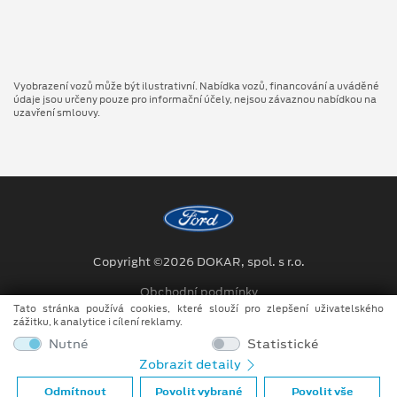
Vyobrazení vozů může být ilustrativní. Nabídka vozů, financování a uváděné
údaje jsou určeny pouze pro informační účely, nejsou závaznou nabídkou na
uzavření smlouvy.
Copyright ©2026 DOKAR, spol. s r.o.
Obchodní podmínky
Tato stránka používá cookies, které slouží pro zlepšení uživatelského
Ochrana osobních údajů
zážitku, k analytice i cílení reklamy.
Nutné
Statistické
Prohlášení o zpracování údajů konečných zákazníků
Zobrazit detaily
Při tvorbě videí a obrázků na tomto webu je využíváno kombinace
Odmítnout
Povolit vybrané
Povolit vše