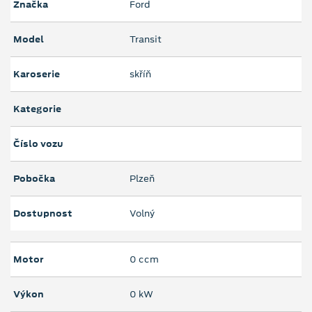
Značka
Ford
Model
Transit
Karoserie
skříň
Kategorie
Číslo vozu
Pobočka
Plzeň
Dostupnost
Volný
Motor
0 ccm
Výkon
0 kW