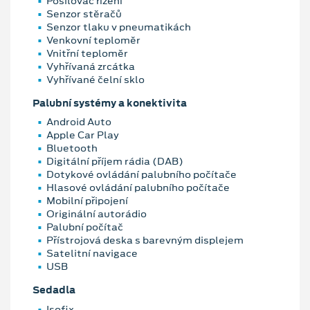
Posilovač řízení
Senzor stěračů
Senzor tlaku v pneumatikách
Venkovní teploměr
Vnitřní teploměr
Vyhřívaná zrcátka
Vyhřívané čelní sklo
Palubní systémy a konektivita
Android Auto
Apple Car Play
Bluetooth
Digitální příjem rádia (DAB)
Dotykové ovládání palubního počítače
Hlasové ovládání palubního počítače
Mobilní připojení
Originální autorádio
Palubní počítač
Přístrojová deska s barevným displejem
Satelitní navigace
USB
Sedadla
Isofix