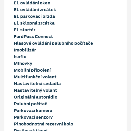
El. ovládání oken
El. ovládání zrcátek
El. parkovací brzda
El. sklopná zrcátka
El. startér
FordPass Connect
Hlasové ovládání palubního počítače
Imobilizér
Isofix
Mlhovky
Mobilní připojení
Multifunkční volant
Nastavitelná sedadla
Nastavitelný volant
Originální autorádio
Palubní počítač
Parkovací kamera
Parkovací senzory
Plnohodnotné rezervní kolo
Posilovač řízení