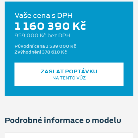
Vaše cena s DPH
1 160 390 Kč
959 000 Kč bez DPH
Původní cena 1 539 000 Kč
Zvýhodnění 378 610 Kč
ZASLAT POPTÁVKU
NA TENTO VŮZ
Podrobné informace o modelu