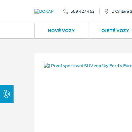
569 427 462
U Cihláře 
NOVÉ VOZY
OJETÉ VOZY