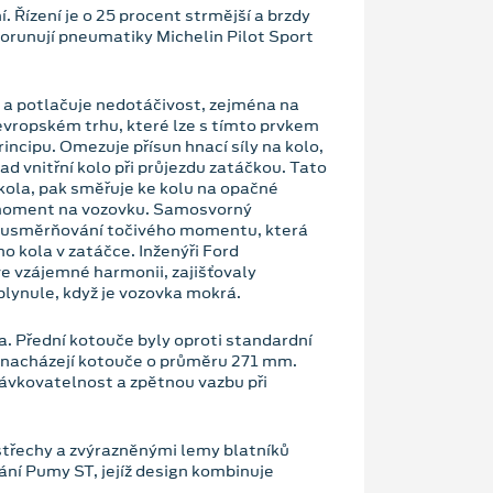
. Řízení je o 25 procent strmější a brzdy
korunují pneumatiky Michelin Pilot Sport
u a potlačuje nedotáčivost, zejména na
evropském trhu, které lze s tímto prvkem
ncipu. Omezuje přísun hnací síly na kolo,
d vnitřní kolo při průjezdu zatáčkou. Tato
o kola, pak směřuje ke kolu na opačné
ý moment na vozovku. Samosvorný
ho usměrňování točivého momentu, která
o kola v zatáčce. Inženýři Ford
e vzájemné harmonii, zajišťovaly
lynule, když je vozovka mokrá.
. Přední kotouče byly oproti standardní
 nacházejí kotouče o průměru 271 mm.
ávkovatelnost a zpětnou vazbu při
střechy a zvýrazněnými lemy blatníků
dání Pumy ST, jejíž design kombinuje