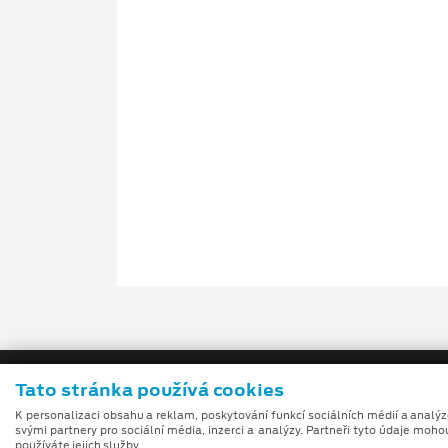
Tato stránka používá cookies
K personalizaci obsahu a reklam, poskytování funkcí sociálních médií a analý
svými partnery pro sociální média, inzerci a analýzy. Partneři tyto údaje moho
používáte jejich služby.