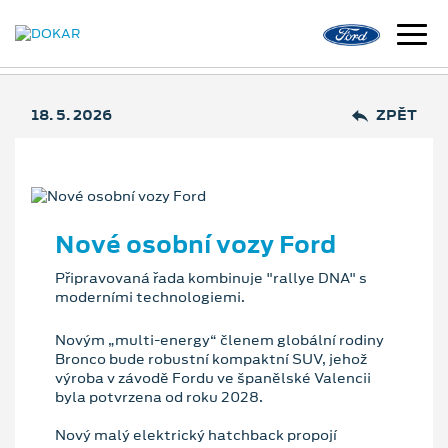
18. 5. 2026
ZPĚT
Nové osobní vozy Ford
Připravovaná řada kombinuje "rallye DNA" s
moderními technologiemi.
Novým „multi-energy“ členem globální rodiny
Bronco bude robustní kompaktní SUV, jehož
výroba v závodě Fordu ve španělské Valencii
byla potvrzena od roku 2028.
Nový malý elektrický hatchback propojí