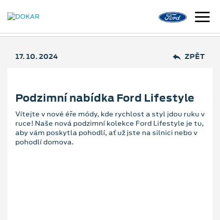
17. 10. 2024
ZPĚT
Podzimní nabídka Ford Lifestyle
Vítejte v nové éře módy, kde rychlost a styl jdou ruku v
ruce! Naše nová podzimní kolekce Ford Lifestyle je tu,
aby vám poskytla pohodlí, ať už jste na silnici nebo v
pohodlí domova.