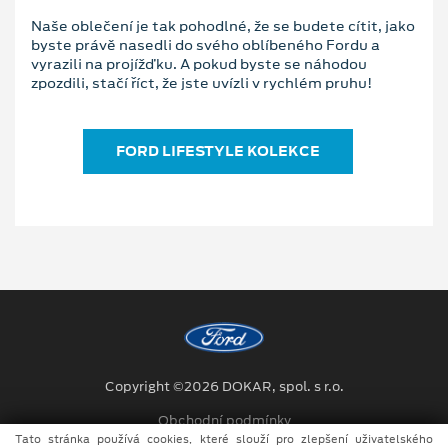
Naše oblečení je tak pohodlné, že se budete cítit, jako
byste právě nasedli do svého oblíbeného Fordu a
vyrazili na projížďku. A pokud byste se náhodou
zpozdili, stačí říct, že jste uvízli v rychlém pruhu!
FORD LIFESTYLE KOLEKCE
Copyright ©2026 DOKAR, spol. s r.o.
Obchodní podmínky
Tato stránka používá cookies, které slouží pro zlepšení uživatelského