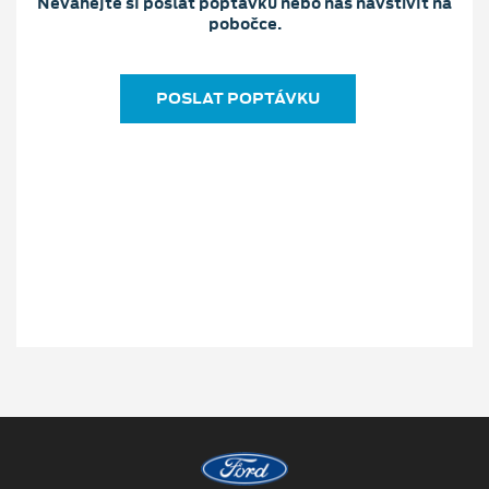
Neváhejte si poslat poptávku nebo nás navštívit na
pobočce.
POSLAT POPTÁVKU