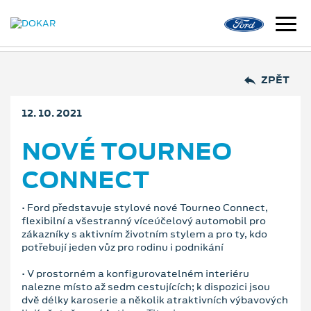
ZPĚT
12. 10. 2021
NOVÉ TOURNEO
CONNECT
• Ford představuje stylové nové Tourneo Connect,
flexibilní a všestranný víceúčelový automobil pro
zákazníky s aktivním životním stylem a pro ty, kdo
potřebují jeden vůz pro rodinu i podnikání
• V prostorném a konfigurovatelném interiéru
nalezne místo až sedm cestujících; k dispozici jsou
dvě délky karoserie a několik atraktivních výbavových