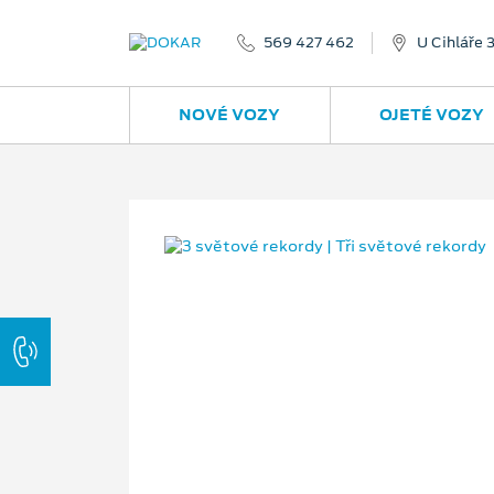
569 427 462
U Cihláře 
NOVÉ VOZY
OJETÉ VOZY