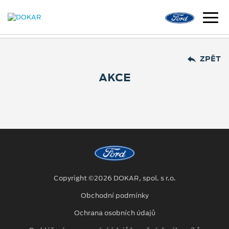
ZPĚT
AKCE
Copyright ©2026 DOKAR, spol. s r.o.
Obchodní podmínky
Ochrana osobních údajů